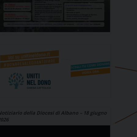
otiziario della Diocesi di Albano – 18 giugno
2026