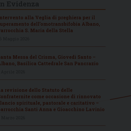
In Evidenza
ntervento alla Veglia di preghiera per il
uperamento dell’omotransbifobia Albano,
arrocchia S. Maria della Stella
6 Maggio 2026
anta Messa del Crisma, Giovedì Santo –
lbano, Basilica Cattedrale San Pancrazio
 Aprile 2026
a revisione dello Statuto delle
onfraternite come occasione di rinnovato
lancio spirituale, pastorale e caritativo –
arrocchia Santi Anna e Gioacchino Lavinio
 Marzo 2026