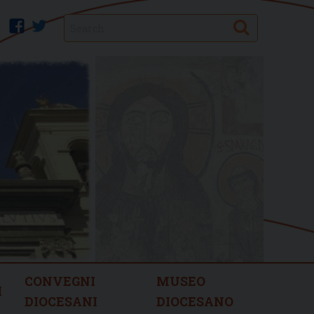
Search
facebook
twitter
CONVEGNI
MUSEO
I
DIOCESANI
DIOCESANO