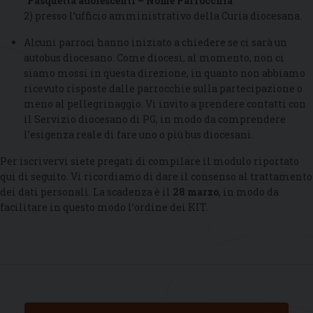
“
Pasquetta adolescenti – Nome Parrocchia
”
2) presso l’ufficio amministrativo della Curia diocesana.
Alcuni parroci hanno iniziato a chiedere se ci sarà un
autobus diocesano. Come diocesi, al momento, non ci
siamo mossi in questa direzione, in quanto non abbiamo
ricevuto risposte dalle parrocchie sulla partecipazione o
meno al pellegrinaggio. Vi invito a prendere contatti con
il Servizio diocesano di PG, in modo da comprendere
l’esigenza reale di fare uno o più bus diocesani.
Per iscrivervi siete pregati di compilare il modulo riportato
qui di seguito. Vi ricordiamo di dare il consenso al trattamento
dei dati personali. La scadenza è il
28 marzo
, in modo da
facilitare in questo modo l’ordine dei KIT.