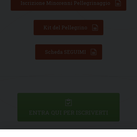
Iscrizione Minorenni Pellegrinaggio
Kit del Pellegrino
Scheda SEGUIMI
ENTRA QUI PER ISCRIVERTI