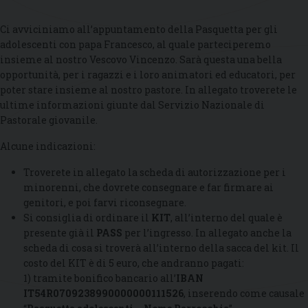
Ci avviciniamo all’appuntamento della Pasquetta per gli
adolescenti con papa Francesco, al quale parteciperemo
insieme al nostro Vescovo Vincenzo. Sarà questa una bella
opportunità, per i ragazzi e i loro animatori ed educatori, per
poter stare insieme al nostro pastore. In allegato troverete le
ultime informazioni giunte dal Servizio Nazionale di
Pastorale giovanile.
Alcune indicazioni:
Troverete in allegato la scheda di autorizzazione per i
minorenni, che dovrete consegnare e far firmare ai
genitori, e poi farvi riconsegnare.
Si consiglia di ordinare il
KIT
, all’interno del quale è
presente già il
PASS
per l’ingresso. In allegato anche la
scheda di cosa si troverà all’interno della sacca del kit. Il
costo del KIT è di 5 euro, che andranno pagati:
1) tramite bonifico bancario all’
IBAN
IT54R0709238990000000111526
, inserendo come causale