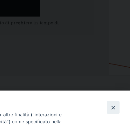
io di preghiera in tempo di
altre finalità ("interazioni e
cità") come specificato nella