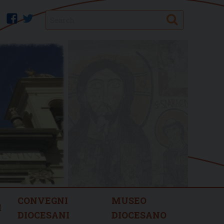
Search
facebook
twitter
CONVEGNI
MUSEO
I
DIOCESANI
DIOCESANO