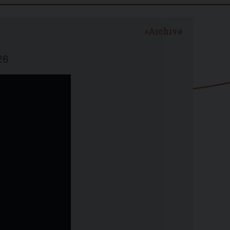
Archive
26