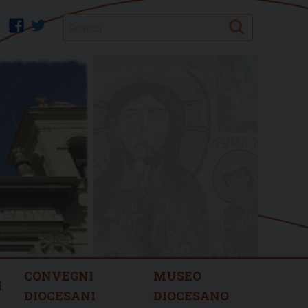
Search
facebook
twitter
CONVEGNI
MUSEO
I
DIOCESANI
DIOCESANO