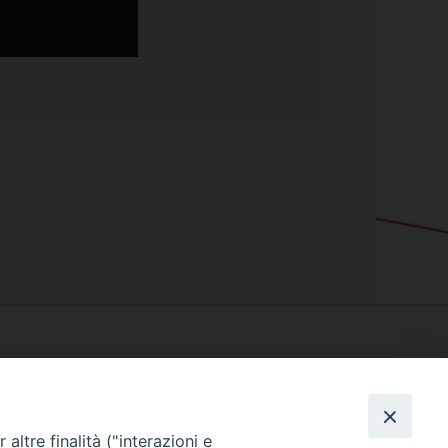
altre finalità ("interazioni e