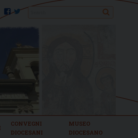
Search
facebook
twitter
CONVEGNI
MUSEO
I
DIOCESANI
DIOCESANO