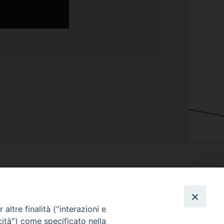
altre finalità ("interazioni e
cità") come specificato nella