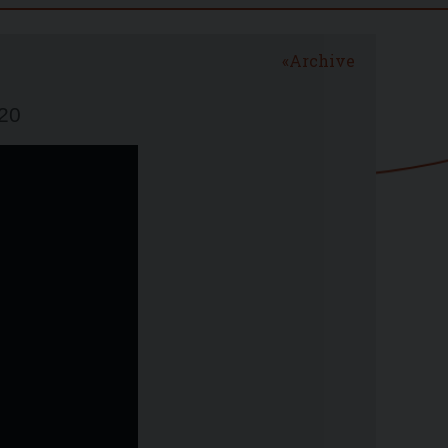
Archive
020