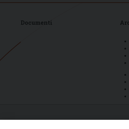
Documenti
Ar