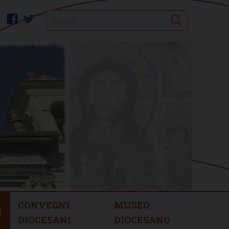
Search
facebook
twitter
CONVEGNI
MUSEO
I
DIOCESANI
DIOCESANO