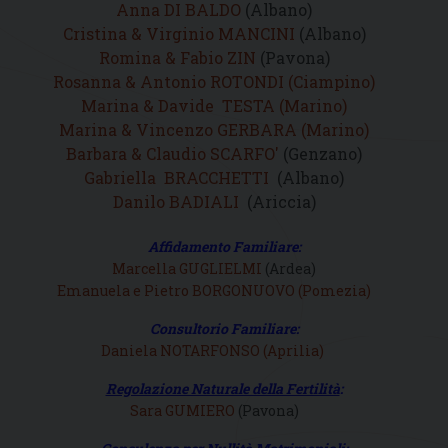
Anna DI BALDO
(Albano)
Cristina & Virginio MANCINI
(Albano)
Romina & Fabio ZIN
(Pavona)
Rosanna & Antonio ROTONDI (Ciampino)
Marina & Davide TESTA (Marino)
Marina & Vincenzo GERBARA (Marino)
Barbara & Claudio SCARFO'
(Genzano)
Gabriella BRACCHETTI
(Albano)
Danilo BADIALI
(Ariccia)
Affidamento Familiare:
Marcella GUGLIELMI
(Ardea)
Emanuela e Pietro BORGONUOVO (Pomezia)
Consultorio Familiare:
Daniela NOTARFONSO (Aprilia)
Regolazione Naturale della Fertilità
:
Sara GUMIERO
(Pavona)