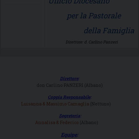
Ufficio Diocesano
per la Pastorale
della Famiglia
Direttore: d. Carlino Panzeri
Direttore
:
don Carlino PANZERI (Albano)
Coppia Responsabile
:
Luisanna & Massimo Camaglia
(Nettuno)
Segreteria
:
Annalisa & Federico
(Albano)
Equipe
: