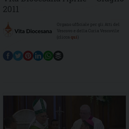
2011
Organo ufficiale per gli Atti del
Vescovo e della Curia Vescovile
(clicca
qui
)