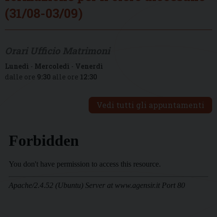
(31/08-03/09)
Orari Ufficio Matrimoni
Lunedì
-
Mercoledì
-
Venerdì
dalle ore
9:30
alle ore
12:30
Vedi tutti gli appuntamenti