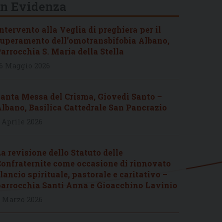
In Evidenza
ntervento alla Veglia di preghiera per il
uperamento dell’omotransbifobia Albano,
arrocchia S. Maria della Stella
6 Maggio 2026
anta Messa del Crisma, Giovedì Santo –
lbano, Basilica Cattedrale San Pancrazio
 Aprile 2026
a revisione dello Statuto delle
onfraternite come occasione di rinnovato
lancio spirituale, pastorale e caritativo –
arrocchia Santi Anna e Gioacchino Lavinio
 Marzo 2026