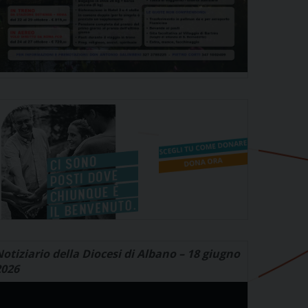
otiziario della Diocesi di Albano – 18 giugno
2026