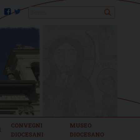
Search
facebook
twitter
CONVEGNI
MUSEO
I
DIOCESANI
DIOCESANO