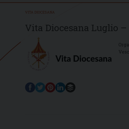
VITA DIOCESANA
Vita Diocesana Luglio –
Orga
Vesc