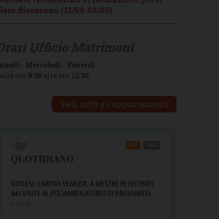
lero diocesano (31/08-03/09)
Orari Ufficio Matrimoni
unedì
-
Mercoledì
-
Venerdì
alle ore
9:30
alle ore
12:30
Vedi tutti gli appuntamenti