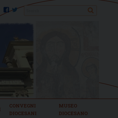
Search
facebook
twitter
CONVEGNI
MUSEO
I
DIOCESANI
DIOCESANO