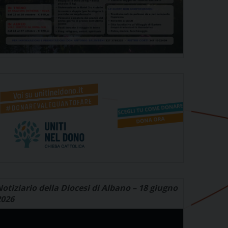
otiziario della Diocesi di Albano – 18 giugno
2026