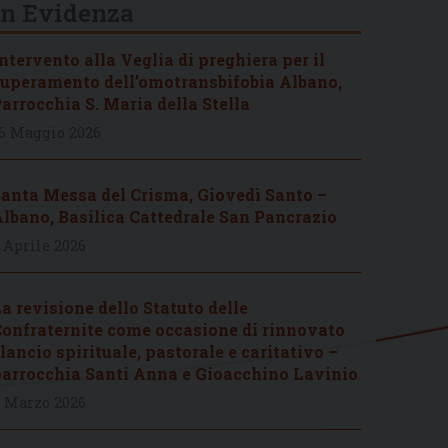
In Evidenza
ntervento alla Veglia di preghiera per il
uperamento dell’omotransbifobia Albano,
arrocchia S. Maria della Stella
6 Maggio 2026
anta Messa del Crisma, Giovedì Santo –
lbano, Basilica Cattedrale San Pancrazio
 Aprile 2026
a revisione dello Statuto delle
onfraternite come occasione di rinnovato
lancio spirituale, pastorale e caritativo –
arrocchia Santi Anna e Gioacchino Lavinio
 Marzo 2026