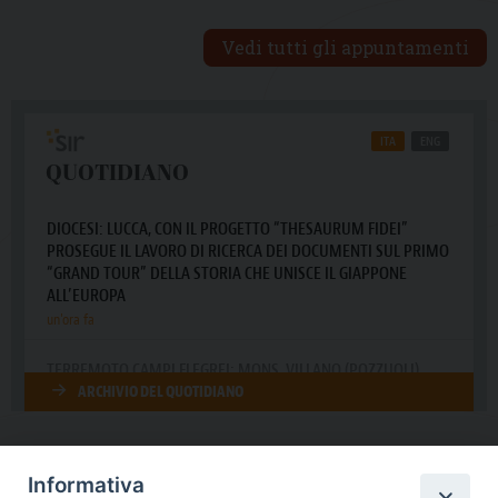
Vedi tutti gli appuntamenti
Informativa
DIOCESI SUBURBICARIA DI ALBANO