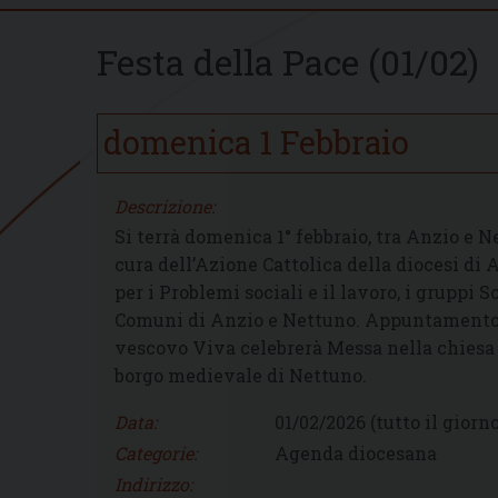
Festa della Pace (01/02)
domenica
1
Febbraio
Descrizione:
Si terrà domenica 1° febbraio, tra Anzio e Ne
cura dell’Azione Cattolica della diocesi di 
per i Problemi sociali e il lavoro, i gruppi S
Comuni di Anzio e Nettuno. Appuntamento all
vescovo Viva celebrerà Messa nella chiesa 
borgo medievale di Nettuno.
Data:
01/02/2026
(tutto il giorno
Categorie:
Agenda diocesana
Indirizzo: