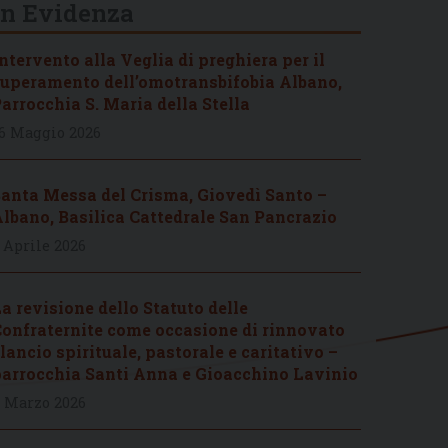
In Evidenza
ntervento alla Veglia di preghiera per il
uperamento dell’omotransbifobia Albano,
arrocchia S. Maria della Stella
6 Maggio 2026
anta Messa del Crisma, Giovedì Santo –
lbano, Basilica Cattedrale San Pancrazio
 Aprile 2026
a revisione dello Statuto delle
onfraternite come occasione di rinnovato
lancio spirituale, pastorale e caritativo –
arrocchia Santi Anna e Gioacchino Lavinio
 Marzo 2026