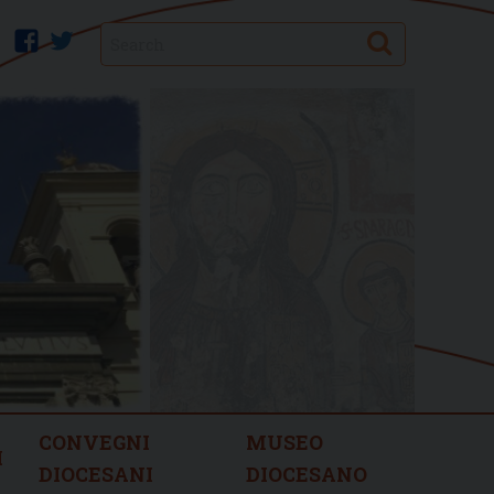
Search
facebook
twitter
CONVEGNI
MUSEO
I
DIOCESANI
DIOCESANO