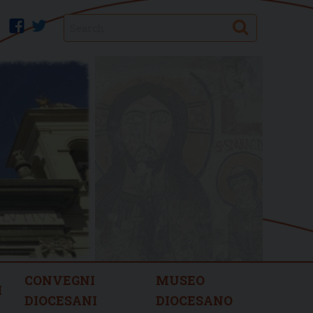
Search
facebook
twitter
CONVEGNI
MUSEO
I
DIOCESANI
DIOCESANO