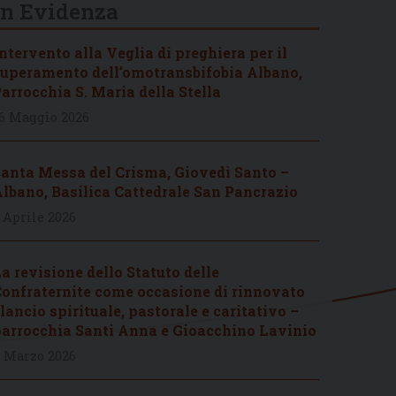
In Evidenza
ntervento alla Veglia di preghiera per il
uperamento dell’omotransbifobia Albano,
arrocchia S. Maria della Stella
6 Maggio 2026
anta Messa del Crisma, Giovedì Santo –
lbano, Basilica Cattedrale San Pancrazio
 Aprile 2026
a revisione dello Statuto delle
onfraternite come occasione di rinnovato
lancio spirituale, pastorale e caritativo –
arrocchia Santi Anna e Gioacchino Lavinio
 Marzo 2026