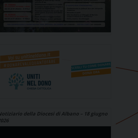
otiziario della Diocesi di Albano – 18 giugno
2026