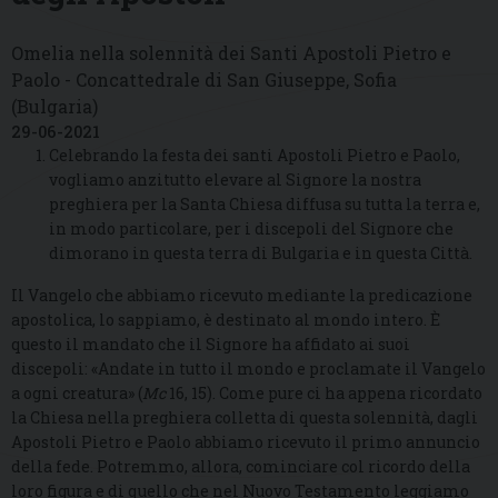
Omelia nella solennità dei Santi Apostoli Pietro e
Paolo - Concattedrale di San Giuseppe, Sofia
(Bulgaria)
29-06-2021
Celebrando la festa dei santi Apostoli Pietro e Paolo,
vogliamo anzitutto elevare al Signore la nostra
preghiera per la Santa Chiesa diffusa su tutta la terra e,
in modo particolare, per i discepoli del Signore che
dimorano in questa terra di Bulgaria e in questa Città.
Il Vangelo che abbiamo ricevuto mediante la predicazione
apostolica, lo sappiamo, è destinato al mondo intero. È
questo il mandato che il Signore ha affidato ai suoi
discepoli: «Andate in tutto il mondo e proclamate il Vangelo
a ogni creatura» (
Mc
16, 15). Come pure ci ha appena ricordato
la Chiesa nella preghiera colletta di questa solennità, dagli
Apostoli Pietro e Paolo abbiamo ricevuto il primo annuncio
della fede. Potremmo, allora, cominciare col ricordo della
loro figura e di quello che nel Nuovo Testamento leggiamo