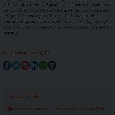
sulla Cattedra di Roma. E questo ci offre subito l’occasione di
andare con il nostro pensiero al Papa Francesco e innalzare
al Signore la nostra preghiera per lui con le antiche e
tradizionali parole, ispirate dal Salmo 40,3:
Il Signore vegli su
di lui, lo faccia vivere beato sulla terra e non lo abbandoni in preda
ai nemici
!
…
Download allegato
Omelia_Celebrazione_SS Pietro e Paolo_Sofia_290621