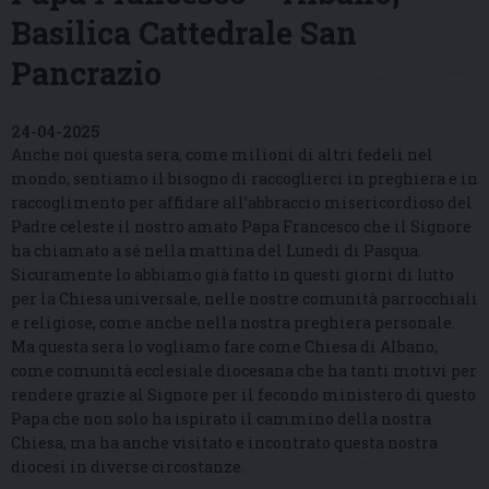
Basilica Cattedrale San
Pancrazio
24-04-2025
Anche noi questa sera, come milioni di altri fedeli nel
mondo, sentiamo il bisogno di raccoglierci in preghiera e in
raccoglimento per affidare all’abbraccio misericordioso del
Padre celeste il nostro amato Papa Francesco che il Signore
ha chiamato a sé nella mattina del Lunedì di Pasqua.
Sicuramente lo abbiamo già fatto in questi giorni di lutto
per la Chiesa universale, nelle nostre comunità parrocchiali
e religiose, come anche nella nostra preghiera personale.
Ma questa sera lo vogliamo fare come Chiesa di Albano,
come comunità ecclesiale diocesana che ha tanti motivi per
rendere grazie al Signore per il fecondo ministero di questo
Papa che non solo ha ispirato il cammino della nostra
Chiesa, ma ha anche visitato e incontrato questa nostra
diocesi in diverse circostanze.