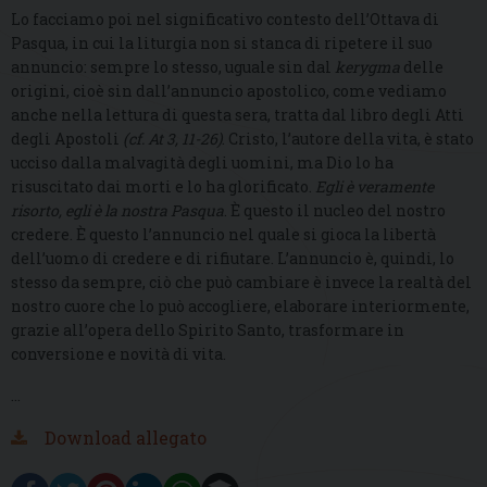
Lo facciamo poi nel significativo contesto dell’Ottava di
Pasqua, in cui la liturgia non si stanca di ripetere il suo
annuncio: sempre lo stesso, uguale sin dal
kerygma
delle
origini, cioè sin dall’annuncio apostolico, come vediamo
anche nella lettura di questa sera, tratta dal libro degli Atti
degli Apostoli
(cf. At 3, 11-26)
. Cristo, l’autore della vita, è stato
ucciso dalla malvagità degli uomini, ma Dio lo ha
risuscitato dai morti e lo ha glorificato.
Egli è veramente
risorto, egli è la nostra Pasqua
. È questo il nucleo del nostro
credere. È questo l’annuncio nel quale si gioca la libertà
dell’uomo di credere e di rifiutare. L’annuncio è, quindi, lo
stesso da sempre, ciò che può cambiare è invece la realtà del
nostro cuore che lo può accogliere, elaborare interiormente,
grazie all’opera dello Spirito Santo, trasformare in
conversione e novità di vita.
…
Download allegato