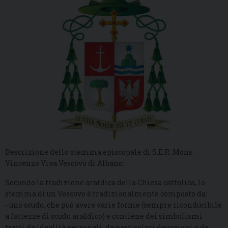
Descrizione dello stemma episcopale di S.E.R. Mons.
Vincenzo Viva Vescovo di Albano:
Secondo la tradizione araldica della Chiesa cattolica, lo
stemma di un Vescovo è tradizionalmente composto da:
- uno scudo, che può avere varie forme (sempre riconducibile
a fattezze di scudo araldico) e contiene dei simbolismi
tratti da idealità personali, da particolari devozioni o da