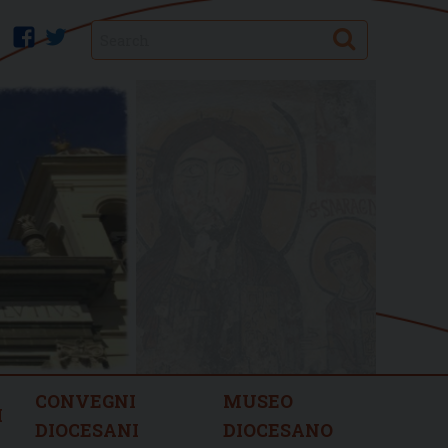
Search
facebook
twitter
CONVEGNI
MUSEO
I
DIOCESANI
DIOCESANO