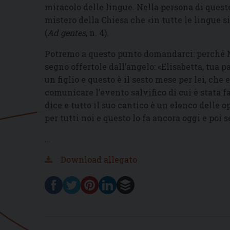
miracolo delle lingue. Nella persona di queste
mistero della Chiesa che «in tutte le lingue 
(
Ad gentes
, n. 4).
Potremo a questo punto domandarci: perché Ma
segno offertole dall’angelo: «Elisabetta, tua 
un figlio e questo è il sesto mese per lei, che e
comunicare l’evento salvifico di cui è stata fa
dice e tutto il suo cantico è un elenco delle 
per tutti noi e questo lo fa ancora oggi e poi 
…
Download allegato