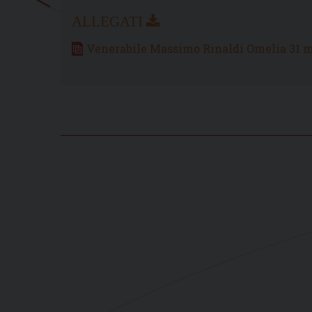
Venerabile Massimo Rinaldi Omelia 31 m