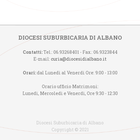
DIOCESI SUBURBICARIA DI ALBANO
Contatti:
Tel.: 06.93268401 - Fax.: 06.9323844
E-mail:
curia@diocesidialbano.it
Orari:
dal Lunedì al Venerdì Ore: 9:00 - 13:00
Orario ufficio Matrimoni:
Lunedì, Mercoledì e Venerdì, Ore 9:30 - 12:30
Diocesi Suburbicaria di Albano
Copyright © 2021