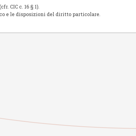
. CIC c. 16 § 1).
e le disposizioni del diritto particolare.