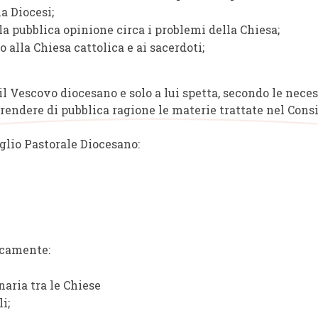
a Diocesi;
la pubblica opinione circa i problemi della Chiesa;
alla Chiesa cattolica e ai sacerdoti;
l Vescovo diocesano e solo a lui spetta, secondo le necess
ere di pubblica ragione le materie trattate nel Consiglio
iglio Pastorale Diocesano:
ficamente:
naria tra le Chiese
i;