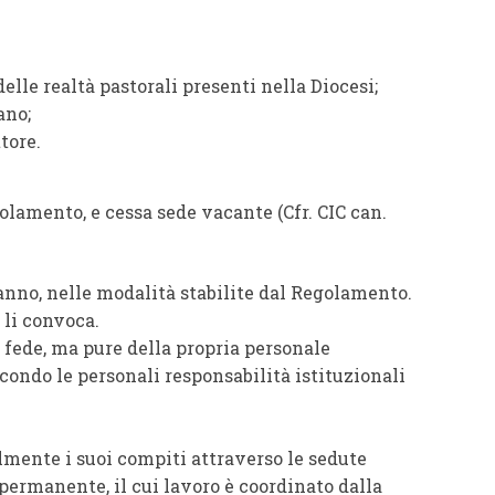
delle realtà pastorali presenti nella Diocesi;
ano;
tore.
olamento, e cessa sede vacante (Cfr. CIC can.
’anno, nelle modalità stabilite dal Regolamento.
 li convoca.
 fede, ma pure della propria personale
condo le personali responsabilità istituzionali
lmente i suoi compiti attraverso le sedute
permanente, il cui lavoro è coordinato dalla