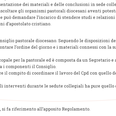
entazione dei materiali e delle conclusioni in sede colle
 ascoltare gli organismi pastorali diocesani aventi pote
e può demandare l’incarico di stendere studi e relazioni
i d’apostolato cristiano.
nsiglio pastorale diocesano. Seguendo le disposizioni de
ntare l’ordine del giorno e i materiali connessi con la s
copale per la pastorale ed è composta da un Segretario e 
ra i componenti il Consiglio.
re il compito di coordinare il lavoro del Cpd con quello d
li interventi durante le sedute collegiali ha pure quello 
, si fa riferimento all’apposito Regolamento.