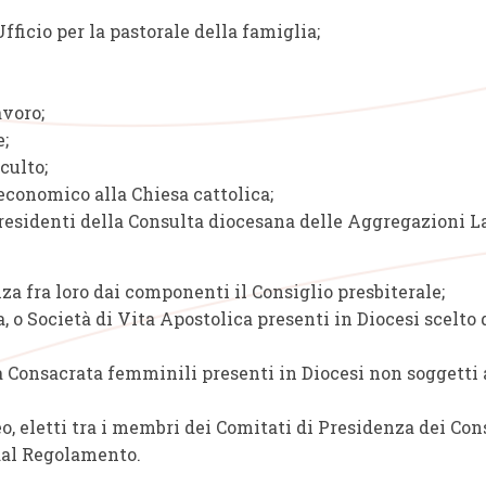
fficio per la pastorale della famiglia;
avoro;
e;
culto;
economico alla Chiesa cattolica;
residenti della Consulta diocesana delle Aggregazioni La
a fra loro dai componenti il Consiglio presbiterale;
, o Società di Vita Apostolica presenti in Diocesi scelto
ta Consacrata femminili presenti in Diocesi non soggetti 
eo, eletti tra i membri dei Comitati di Presidenza dei Con
 dal Regolamento.