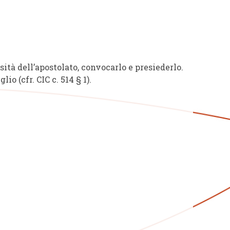
ità dell’apostolato, convocarlo e presiederlo.
 (cfr. CIC c. 514 § 1).