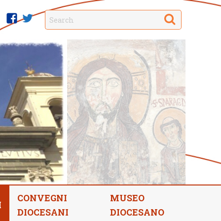
Search
facebook
twitter
CONVEGNI
MUSEO
I
DIOCESANI
DIOCESANO