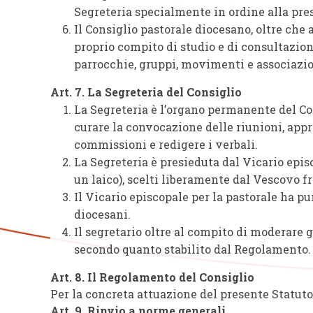
Segreteria specialmente in ordine alla pres
Il Consiglio pastorale diocesano, oltre che
proprio compito di studio e di consultazion
parrocchie, gruppi, movimenti e associazion
Art. 7. La Segreteria del Consiglio
La Segreteria è l’organo permanente del Co
curare la convocazione delle riunioni, appro
commissioni e redigere i verbali.
La Segreteria è presieduta dal Vicario epis
un laico), scelti liberamente dal Vescovo f
Il Vicario episcopale per la pastorale ha pu
diocesani.
Il segretario oltre al compito di moderare g
secondo quanto stabilito dal Regolamento.
Art. 8. Il Regolamento del Consiglio
Per la concreta attuazione del presente Statuto
Art. 9. Rinvio a norme generali