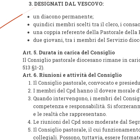
3. DESIGNATI DAL VESCOVO:
un diacono permanente;
quindici membri scelti tra il clero, i consac
una coppia referente della Pastorale della 
due giovani, tra i membri del Servizio dioc
Art. 5. Durata in carica del Consiglio
Il Consiglio pastorale diocesano rimane in caric
513 §1-2).
Art. 6. Riunioni e attività del Consiglio
Il Consiglio pastorale, convocato e presied
I membri del Cpd hanno il dovere morale d’
Quando intervengono, i membri del Consigli
competenza e responsabilità. Si sforzeranno
e le realtà che rappresentano.
Le riunioni del Cpd sono moderate dal Seg
Il Consiglio pastorale, il cui funzionamen
collegiali. Possono, tuttavia, essere forma