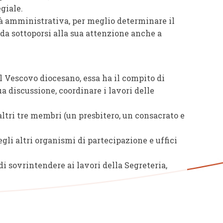
giale.
stà amministrativa, per meglio determinare il
 da sottoporsi alla sua attenzione anche a
l Vescovo diocesano, essa ha il compito di
ua discussione, coordinare i lavori delle
altri tre membri (un presbitero, un consacrato e
egli altri organismi di partecipazione e uffici
di sovrintendere ai lavori della Segreteria,