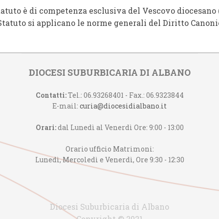
atuto è di competenza esclusiva del Vescovo diocesano (cfr
tuto si applicano le norme generali del Diritto Canonico 
DIOCESI SUBURBICARIA DI ALBANO
Contatti:
Tel.: 06.93268401 - Fax.: 06.9323844
E-mail:
curia@diocesidialbano.it
Orari:
dal Lunedì al Venerdì Ore: 9:00 - 13:00
Orario ufficio Matrimoni:
Lunedì, Mercoledì e Venerdì, Ore 9:30 - 12:30
Diocesi Suburbicaria di Albano
Copyright © 2021