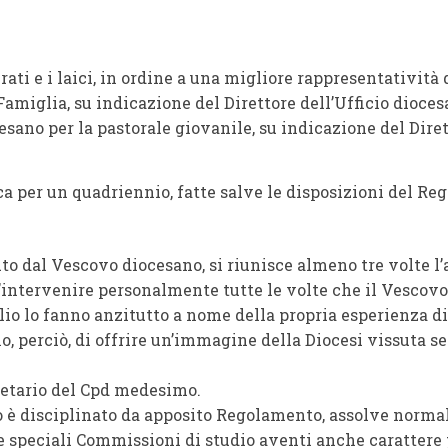
rati e i laici, in ordine a una migliore rappresentatività 
Famiglia, su indicazione del Direttore dell’Ufficio dioces
esano per la pastorale giovanile, su indicazione del Diret
a per un quadriennio, fatte salve le disposizioni del Reg
uto dal Vescovo diocesano, si riunisce almeno tre volte l
intervenire personalmente tutte le volte che il Vescovo
o lo fanno anzitutto a nome della propria esperienza di
, perciò, di offrire un’immagine della Diocesi vissuta se
retario del Cpd medesimo.
to è disciplinato da apposito Regolamento, assolve norma
te speciali Commissioni di studio aventi anche carattere 