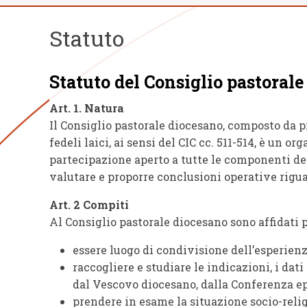
Statuto
Statuto del Consiglio pastoral
Art. 1. Natura
Il Consiglio pastorale diocesano, composto da pr
fedeli laici, ai sensi del CIC cc. 511-514, è un
partecipazione aperto a tutte le componenti del
valutare e proporre conclusioni operative rigua
Art. 2 Compiti
Al Consiglio pastorale diocesano sono affidati 
essere luogo di condivisione dell’esperien
raccogliere e studiare le indicazioni, i dat
dal Vescovo diocesano, dalla Conferenza epi
prendere in esame la situazione socio-relig