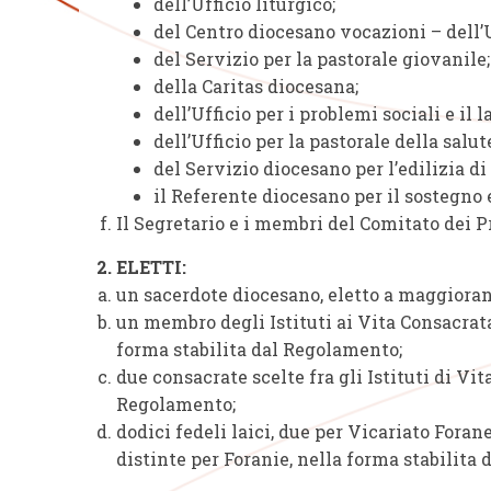
dell’Ufficio liturgico;
del Centro diocesano vocazioni – dell’U
del Servizio per la pastorale giovanile;
della Caritas diocesana;
dell’Ufficio per i problemi sociali e il l
dell’Ufficio per la pastorale della salut
del Servizio diocesano per l’edilizia di 
il Referente diocesano per il sostegno 
Il Segretario e i membri del Comitato dei P
2. ELETTI:
un sacerdote diocesano, eletto a maggioranz
un membro degli Istituti ai Vita Consacrata
forma stabilita dal Regolamento;
due consacrate scelte fra gli Istituti di Vi
Regolamento;
dodici fedeli laici, due per Vicariato Foran
distinte per Foranie, nella forma stabilita