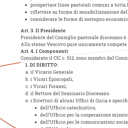
prospettare linee pastorali comuni a tutta l
riflettere su forme di sensibilizzazione del
considerare le forme di sostegno economico 
Art. 3. Il Presidente
Presidente del Consiglio pastorale diocesano è i
Allo stesso Vescovo pure unicamente compete rend
Art. 4. I Componenti
Considerato il CIC c. 512, sono membri del Cons
1. DI DIRITTO:
il Vicario Generale
i Vicari Episcopali;
i Vicari Foranei;
il Rettore del Seminario Diocesano
i Direttori di alcuni Uffici di Curia e speci
dell’Ufficio catechistico;
dell’Ufficio per la cooperazione missio
dell’Ufficio per le comunicazioni social