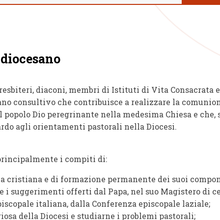
e diocesano
esbiteri, diaconi, membri di Istituti di Vita Consacrata e
 organo consultivo che contribuisce a realizzare la comun
 popolo Dio peregrinante nella medesima Chiesa e che, so
rdo agli orientamenti pastorali nella Diocesi.
principalmente i compiti di:
za cristiana e di formazione permanente dei suoi compon
i e i suggerimenti offerti dal Papa, nel suo Magistero di c
scopale italiana, dalla Conferenza episcopale laziale;
iosa della Diocesi e studiarne i problemi pastorali;