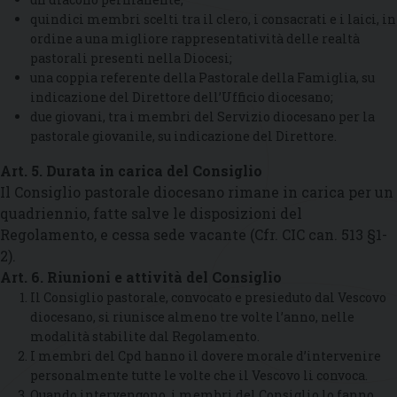
quindici membri scelti tra il clero, i consacrati e i laici, in
ordine a una migliore rappresentatività delle realtà
pastorali presenti nella Diocesi;
una coppia referente della Pastorale della Famiglia, su
indicazione del Direttore dell’Ufficio diocesano;
due giovani, tra i membri del Servizio diocesano per la
pastorale giovanile, su indicazione del Direttore.
Art. 5. Durata in carica del Consiglio
Il Consiglio pastorale diocesano rimane in carica per un
quadriennio, fatte salve le disposizioni del
Regolamento, e cessa sede vacante (Cfr. CIC can. 513 §1-
2).
Art. 6. Riunioni e attività del Consiglio
Il Consiglio pastorale, convocato e presieduto dal Vescovo
diocesano, si riunisce almeno tre volte l’anno, nelle
modalità stabilite dal Regolamento.
I membri del Cpd hanno il dovere morale d’intervenire
personalmente tutte le volte che il Vescovo li convoca.
Quando intervengono, i membri del Consiglio lo fanno