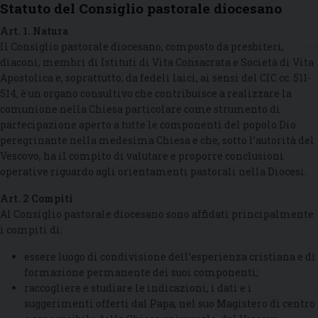
Statuto del Consiglio pastorale diocesano
Art. 1. Natura
Il Consiglio pastorale diocesano, composto da presbiteri,
diaconi, membri di Istituti di Vita Consacrata e Società di Vita
Apostolica e, soprattutto, da fedeli laici, ai sensi del CIC cc. 511-
514, è un organo consultivo che contribuisce a realizzare la
comunione nella Chiesa particolare come strumento di
partecipazione aperto a tutte le componenti del popolo Dio
peregrinante nella medesima Chiesa e che, sotto l’autorità del
Vescovo, ha il compito di valutare e proporre conclusioni
operative riguardo agli orientamenti pastorali nella Diocesi.
Art. 2 Compiti
Al Consiglio pastorale diocesano sono affidati principalmente
i compiti di:
essere luogo di condivisione dell’esperienza cristiana e di
formazione permanente dei suoi componenti;
raccogliere e studiare le indicazioni, i dati e i
suggerimenti offerti dal Papa, nel suo Magistero di centro