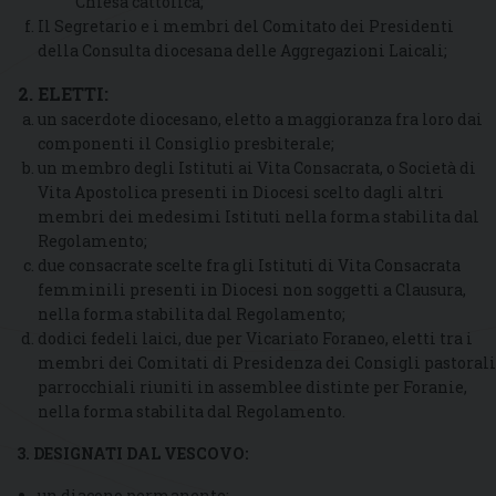
Chiesa cattolica;
Il Segretario e i membri del Comitato dei Presidenti
della Consulta diocesana delle Aggregazioni Laicali;
2. ELETTI:
un sacerdote diocesano, eletto a maggioranza fra loro dai
componenti il Consiglio presbiterale;
un membro degli Istituti ai Vita Consacrata, o Società di
Vita Apostolica presenti in Diocesi scelto dagli altri
membri dei medesimi Istituti nella forma stabilita dal
Regolamento;
due consacrate scelte fra gli Istituti di Vita Consacrata
femminili presenti in Diocesi non soggetti a Clausura,
nella forma stabilita dal Regolamento;
dodici fedeli laici, due per Vicariato Foraneo, eletti tra i
membri dei Comitati di Presidenza dei Consigli pastorali
parrocchiali riuniti in assemblee distinte per Foranie,
nella forma stabilita dal Regolamento.
3. DESIGNATI DAL VESCOVO:
un diacono permanente;