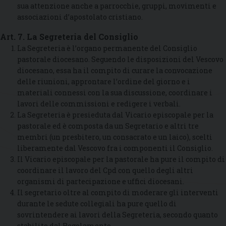
sua attenzione anche a parrocchie, gruppi, movimenti e
associazioni d’apostolato cristiano.
Art. 7. La Segreteria del Consiglio
La Segreteria è l’organo permanente del Consiglio
pastorale diocesano. Seguendo le disposizioni del Vescovo
diocesano, essa ha il compito di curare la convocazione
delle riunioni, approntare l’ordine del giorno e i
materiali connessi con la sua discussione, coordinare i
lavori delle commissioni e redigere i verbali.
La Segreteria è presieduta dal Vicario episcopale per la
pastorale ed è composta da un Segretario e altri tre
membri (un presbitero, un consacrato e un laico), scelti
liberamente dal Vescovo fra i componenti il Consiglio.
Il Vicario episcopale per la pastorale ha pure il compito di
coordinare il lavoro del Cpd con quello degli altri
organismi di partecipazione e uffici diocesani.
Il segretario oltre al compito di moderare gli interventi
durante le sedute collegiali ha pure quello di
sovrintendere ai lavori della Segreteria, secondo quanto
stabilito dal Regolamento.