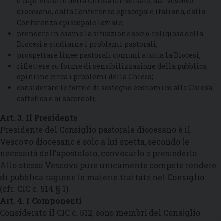
e capo visibile della Chiesa universale, dal Vescovo
diocesano, dalla Conferenza episcopale italiana, dalla
Conferenza episcopale laziale;
prendere in esame la situazione socio-religiosa della
Diocesi e studiarne i problemi pastorali;
prospettare linee pastorali comuni a tutta la Diocesi;
riflettere su forme di sensibilizzazione della pubblica
opinione circa i problemi della Chiesa;
considerare le forme di sostegno economico alla Chiesa
cattolica e ai sacerdoti;
Art. 3. Il Presidente
Presidente del Consiglio pastorale diocesano è il
Vescovo diocesano e solo a lui spetta, secondo le
necessità dell’apostolato, convocarlo e presiederlo.
Allo stesso Vescovo pure unicamente compete rendere
di pubblica ragione le materie trattate nel Consiglio
(cfr. CIC c. 514 § 1).
Art. 4. I Componenti
Considerato il CIC c. 512, sono membri del Consiglio