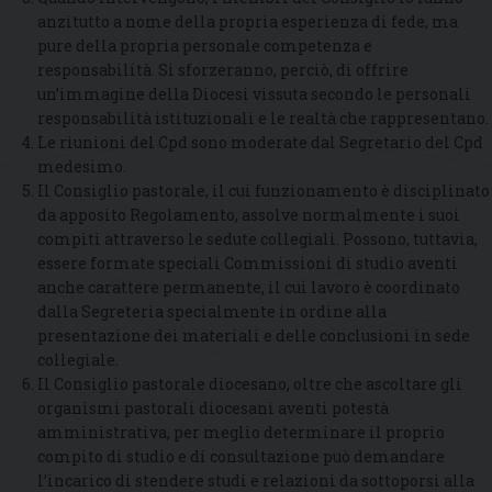
anzitutto a nome della propria esperienza di fede, ma
pure della propria personale competenza e
responsabilità. Si sforzeranno, perciò, di offrire
un’immagine della Diocesi vissuta secondo le personali
responsabilità istituzionali e le realtà che rappresentano.
Le riunioni del Cpd sono moderate dal Segretario del Cpd
medesimo.
Il Consiglio pastorale, il cui funzionamento è disciplinato
da apposito Regolamento, assolve normalmente i suoi
compiti attraverso le sedute collegiali. Possono, tuttavia,
essere formate speciali Commissioni di studio aventi
anche carattere permanente, il cui lavoro è coordinato
dalla Segreteria specialmente in ordine alla
presentazione dei materiali e delle conclusioni in sede
collegiale.
Il Consiglio pastorale diocesano, oltre che ascoltare gli
organismi pastorali diocesani aventi potestà
amministrativa, per meglio determinare il proprio
compito di studio e di consultazione può demandare
l’incarico di stendere studi e relazioni da sottoporsi alla