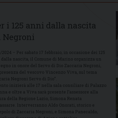
 i 125 anni dalla nascita
a Negroni
2/2024 – Per sabato 17 febbraio, in occasione dei 125
 dalla nascita, il Comune di Marino organizza un
egno in onore del Servo di Dio Zaccaria Negroni,
 presenza del vescovo Vincenzo Viva, sul tema
caria Negroni Servo di Dio”.
ento inizierà alle 17 nella sala consiliare di Palazzo
nna e oltre a Viva sarà presente l’assessore alla
ura della Regione Lazio, Simona Renata
assarre. Interverranno Aldo Onorati, storico e
epolo di Zaccaria Negroni, e Simona Panecaldo,