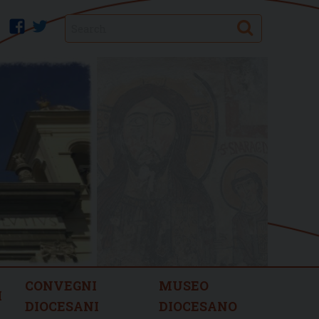
Search
facebook
twitter
CONVEGNI
MUSEO
I
DIOCESANI
DIOCESANO