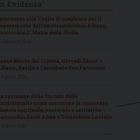
In Evidenza
ntervento alla Veglia di preghiera per il
uperamento dell’omotransbifobia Albano,
arrocchia S. Maria della Stella
6 Maggio 2026
anta Messa del Crisma, Giovedì Santo –
lbano, Basilica Cattedrale San Pancrazio
 Aprile 2026
a revisione dello Statuto delle
onfraternite come occasione di rinnovato
lancio spirituale, pastorale e caritativo –
arrocchia Santi Anna e Gioacchino Lavinio
 Marzo 2026