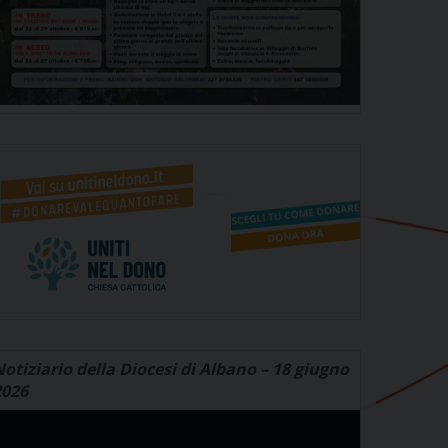
otiziario della Diocesi di Albano – 18 giugno
2026