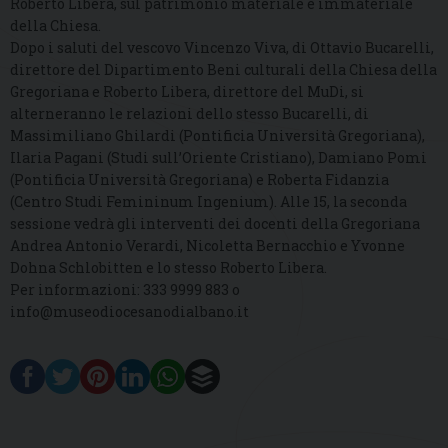
Roberto Libera, sul patrimonio materiale e immateriale
della Chiesa.
Dopo i saluti del vescovo Vincenzo Viva, di Ottavio Bucarelli,
direttore del Dipartimento Beni culturali della Chiesa della
Gregoriana e Roberto Libera, direttore del MuDi, si
alterneranno le relazioni dello stesso Bucarelli, di
Massimiliano Ghilardi (Pontificia Università Gregoriana),
Ilaria Pagani (Studi sull’Oriente Cristiano), Damiano Pomi
(Pontificia Università Gregoriana) e Roberta Fidanzia
(Centro Studi Femininum Ingenium). Alle 15, la seconda
sessione vedrà gli interventi dei docenti della Gregoriana
Andrea Antonio Verardi, Nicoletta Bernacchio e Yvonne
Dohna Schlobitten e lo stesso Roberto Libera.
Per informazioni: 333 9999 883 o
info@museodiocesanodialbano.it