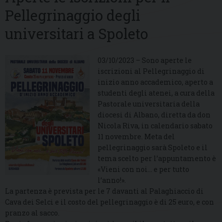
Pellegrinaggio degli
universitari a Spoleto
03/10/2023 – Sono aperte le
iscrizioni al Pellegrinaggio di
inizio anno accademico, aperto a
studenti degli atenei, a cura della
Pastorale universitaria della
diocesi di Albano, diretta da don
Nicola Riva, in calendario sabato
11 novembre. Meta del
pellegrinaggio sarà Spoleto e il
tema scelto per l’appuntamento è
«Vieni con noi… e per tutto
l’anno!».
La partenza è prevista per le 7 davanti al Palaghiaccio di
Cava dei Selci e il costo del pellegrinaggio è di 25 euro, e con
pranzo al sacco.