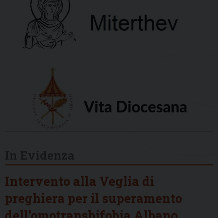
In Evidenza
Intervento alla Veglia di
preghiera per il superamento
dell’omotransbifobia Albano,