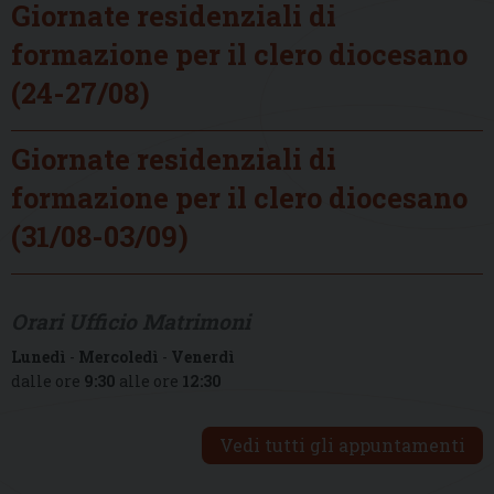
Giornate residenziali di
formazione per il clero diocesano
(24-27/08)
Giornate residenziali di
formazione per il clero diocesano
(31/08-03/09)
Orari Ufficio Matrimoni
Lunedì
-
Mercoledì
-
Venerdì
dalle ore
9:30
alle ore
12:30
Vedi tutti gli appuntamenti