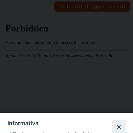
Vedi tutti gli appuntamenti
Informativa
DIOCESI SUBURBICARIA DI ALBANO