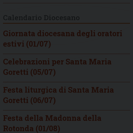
Calendario Diocesano
Giornata diocesana degli oratori
estivi (01/07)
Celebrazioni per Santa Maria
Goretti (05/07)
Festa liturgica di Santa Maria
Goretti (06/07)
Festa della Madonna della
Rotonda (01/08)