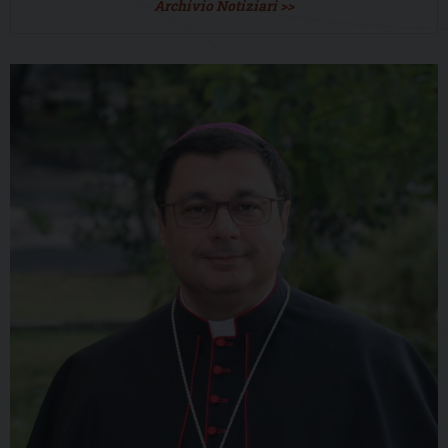
Archivio Notiziari >>