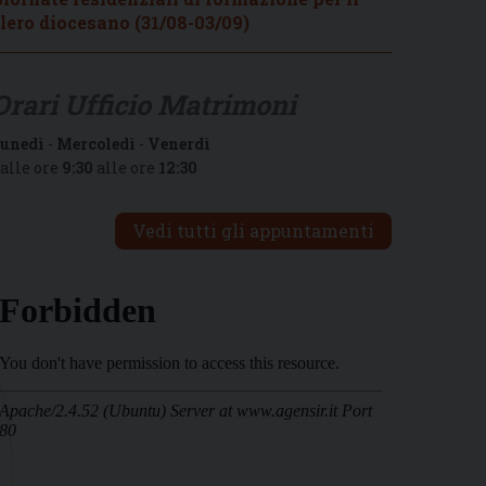
lero diocesano (31/08-03/09)
Orari Ufficio Matrimoni
unedì
-
Mercoledì
-
Venerdì
alle ore
9:30
alle ore
12:30
Vedi tutti gli appuntamenti