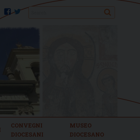
Search
facebook
twitter
CONVEGNI
MUSEO
I
DIOCESANI
DIOCESANO