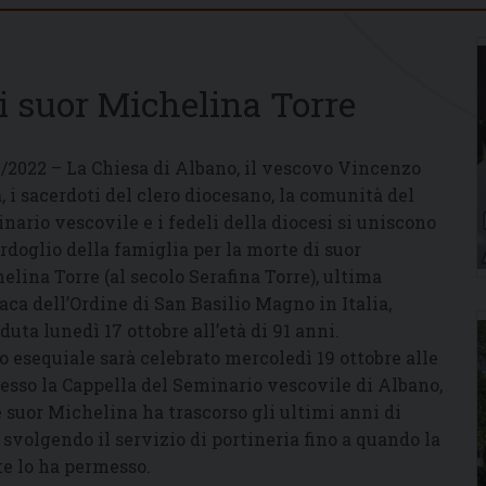
i suor Michelina Torre
0/2022 – La Chiesa di Albano, il vescovo Vincenzo
, i sacerdoti del clero diocesano, la comunità del
nario vescovile e i fedeli della diocesi si uniscono
ordoglio della famiglia per la morte di suor
elina Torre (al secolo Serafina Torre), ultima
ca dell’Ordine di San Basilio Magno in Italia,
duta lunedì 17 ottobre all’età di 91 anni.
ito esequiale sarà celebrato mercoledì 19 ottobre alle
resso la Cappella del Seminario vescovile di Albano,
 suor Michelina ha trascorso gli ultimi anni di
, svolgendo il servizio di portineria fino a quando la
te lo ha permesso.