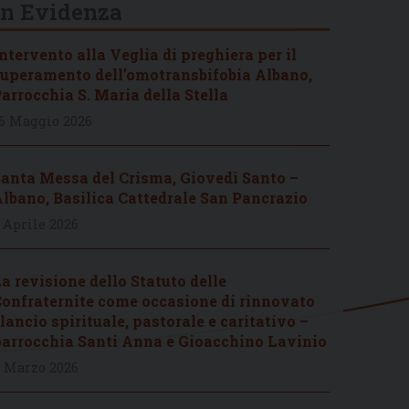
In Evidenza
ntervento alla Veglia di preghiera per il
uperamento dell’omotransbifobia Albano,
arrocchia S. Maria della Stella
6 Maggio 2026
anta Messa del Crisma, Giovedì Santo –
lbano, Basilica Cattedrale San Pancrazio
 Aprile 2026
a revisione dello Statuto delle
onfraternite come occasione di rinnovato
lancio spirituale, pastorale e caritativo –
arrocchia Santi Anna e Gioacchino Lavinio
 Marzo 2026