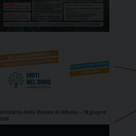
otiziario della Diocesi di Albano – 18 giugno
2026