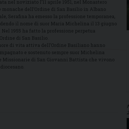
ata nel noviziato l’11 aprile 1951, nel Monastero
e monache dell’Ordine di San Basilio in Albano
ale, Serafina ha emesso la professione temporanea,
dendo il nome di suor Maria Michelina il 13 giugno
. Nel 1955 ha fatto la professione perpetua
’Ordine di San Basilio.
uore di vita attiva dell’Ordine Basiliano hanno
mpagnato e sostenuto sempre suor Michelina
re Missionarie di San Giovanni Battista che vivono
 diocesano.
N