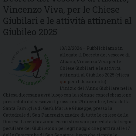
Vincenzo Viva, per le Chiese
Giubilari e le attività attinenti al
Giubileo 2025
10/12/2024 – Pubblichiamo in
allegato il Decreto del vescovo di
Albano, Vincenzo Viva per le
Chiese Giubilari e le attività
attinenti al Giubileo 2025 (clicca
qui
per il documento).
L’inizio dell’Anno Giubilare nella
Chiesa diocesana avrà luogo con la solenne concelebrazione
presieduta dal vescovo il prossimo 29 dicembre, festa della
Santa Famiglia di Gesù, Maria e Giuseppe, presso la
Cattedrale di San Pancrazio, madre di tutte le chiese della
Diocesi. La celebrazione eucaristica sarà preceduta dal segno
peculiare del Giubileo: un pellegrinaggio che partirà alle 17
dalle Catacombe di San Senatore, luogo che ricorda le