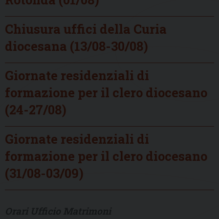
Chiusura uffici della Curia
diocesana (13/08-30/08)
Giornate residenziali di
formazione per il clero diocesano
(24-27/08)
Giornate residenziali di
formazione per il clero diocesano
(31/08-03/09)
Orari Ufficio Matrimoni