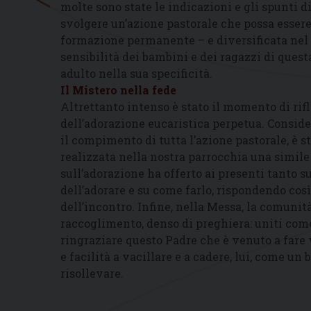
molte sono state le indicazioni e gli spunti d
svolgere un’azione pastorale che possa essere
formazione permanente – e diversificata nel 
sensibilità dei bambini e dei ragazzi di que
adulto nella sua specificità.
Il Mistero nella fede
Altrettanto intenso è stato il momento di rif
dell’adorazione eucaristica perpetua. Conside
il compimento di tutta l’azione pastorale, è s
realizzata nella nostra parrocchia una simile
sull’adorazione ha offerto ai presenti tanto s
dell’adorare e su come farlo, rispondendo così 
dell’incontro. Infine, nella Messa, la comun
raccoglimento, denso di preghiera: uniti com
ringraziare questo Padre che è venuto a fare v
e facilità a vacillare e a cadere, lui, come un
risollevare.