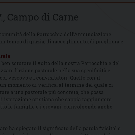
., Campo di Carne
ra comunità della Parrocchia dell’Annunciazione
un tempo di grazia, di raccoglimento, di preghiera e
urale
 ben scrutare il volto della nostra Parrocchia e del
zzare l’azione pastorale nella sua specificità e
col vescovo e i convisitatori. Quello con il
 un momento di verifica, al termine del quale ci
rare a una pastorale più concreta, che possa
 di ispirazione cristiana che sappia raggiungere
tutto le famiglie e i giovani, coinvolgendo anche
ha spiegato il significato della parola “visita” e