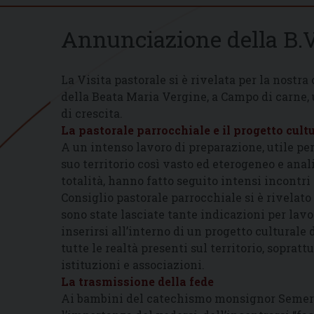
Annunciazione della B.V
La Visita pastorale si è rivelata per la nost
della Beata Maria Vergine, a Campo di carne, 
di crescita.
La pastorale parrocchiale e il progetto cult
A un intenso lavoro di preparazione, utile per
suo territorio così vasto ed eterogeneo e anali
totalità, hanno fatto seguito intensi incontri 
Consiglio pastorale parrocchiale si è rivelato
sono state lasciate tante indicazioni per lavo
inserirsi all’interno di un progetto culturale
tutte le realtà presenti sul territorio, soprat
istituzioni e associazioni.
La trasmissione della fede
Ai bambini del catechismo monsignor Semeraro 