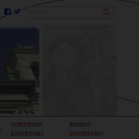
Search
facebook
twitter
CONVEGNI
MUSEO
I
DIOCESANI
DIOCESANO