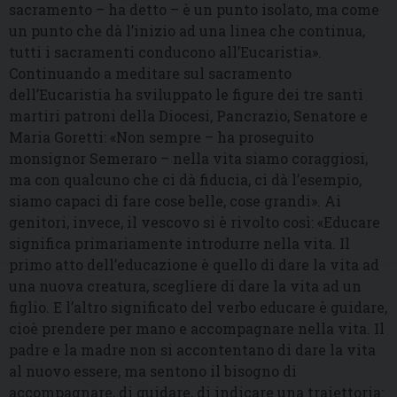
sacramento – ha detto – è un punto isolato, ma come
un punto che dà l’inizio ad una linea che continua,
tutti i sacramenti conducono all’Eucaristia».
Continuando a meditare sul sacramento
dell’Eucaristia ha sviluppato le figure dei tre santi
martiri patroni della Diocesi, Pancrazio, Senatore e
Maria Goretti: «Non sempre – ha proseguito
monsignor Semeraro – nella vita siamo coraggiosi,
ma con qualcuno che ci dà fiducia, ci dà l’esempio,
siamo capaci di fare cose belle, cose grandi». Ai
genitori, invece, il vescovo si è rivolto così: «Educare
significa primariamente introdurre nella vita. Il
primo atto dell’educazione è quello di dare la vita ad
una nuova creatura, scegliere di dare la vita ad un
figlio. E l’altro significato del verbo educare è guidare,
cioè prendere per mano e accompagnare nella vita. Il
padre e la madre non si accontentano di dare la vita
al nuovo essere, ma sentono il bisogno di
accompagnare, di guidare, di indicare una traiettoria: