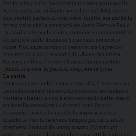
Per la prima volta, ho partecipato come parroco alla
Visita pastorale: ordinato sacerdote nel 2002, avevo
solo sentito parlare di cosa fosse. Inoltre, era anche la
prima volta che la comunità dei Santi Pietro e Paolo
in Aprilia viveva la Visita pastorale: eravamo tutti in
fermento e mille domande sorgevano nel nostro
cuore. Non aspettavamo il vescovo, ma l’apostolo:
non veniva a noi il vescovo di Albano, ma Cristo
Signore, e allora il cuore e l’animo hanno mutato
l’ansia in attesa, la paura di sbagliare in gioia.
La carità
Appena giunto nella nostra comunità, il vescovo si è
immediatamente messo a disposizione per andare a
visitare i fratelli e così è stato entrando nella casa di
un fratello ammalato da diversi anni, Franco
Armando. Giunti al cancello la sorpresa è stata
grande: le voci si facevano sempre più forti, era la
preghiera litanica del santo rosario. I vicini, gli
amici, e i parenti di Armando erano tutti lì a pregare