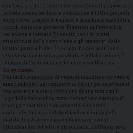
con lui e per lui. Il nostro vescovo Marcello, indossata
la stola bianca ha dato la comunione a tutti i presenti
e dopo aver pregato si è messo a scambiare aneddoti e
ricordi della sua gioventù. Rientrati in Parrocchia,
nel salone è iniziato l’incontro con i ministri
straordinari della comunione e gli operatori della
Caritas parrocchiale. Il vescovo ha messo in luce
attraverso due termini, conforto e collaborazione, il
mistero di Cristo medico del corpo e dell’anima.
La speranza
Nel tardo pomeriggio di venerdì famiglie e giovani si
erano radunati nel campetto di calcio per aspettare il
vescovo a cui è stato fatto dono di una tuta con il
logo della Parrocchia, come immagine e esempio di
uno sport inserito in un progetto educativo
oratoriale. Dopo aver dato il fischio d’inizio della
partita di calcio monsignor Semeraro, con gli
allenatori del calcetto e gli educatori dell’oratorio si