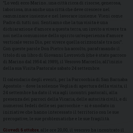
“Lo vedi ecco Marino…una città ricca di risorse, generosa,
laboriosa, ma anche una città che deve crescere nel
camminare insieme e nel lavorare insieme. Vieni come
Padre di tutti noi. Sentiamo che la tua visita è una
dichiarazione d’amore a questa terra, un invito a vivere tra
noi nella comunione dello spirito un’esperienza d’amore
verticale verso Dio, per vivere quella orizzontale tra noi”.
Con queste parole Don Pietro ha accolto, parafrasando il
titolo di un libro di Giovanni Lovrovich (che è stato parroco
di Marino dal 1954 al 1989), il Vescovo Marcello, all’inizio
della sua Visita Pastorale sabato 24 settembre.
Il calendario degli eventi, per la Parrocchia di San Barnaba
Apostolo – dove la solenne Veglia di apertura della visita, il
24 settembre ha dato il via agli incontri pastorali, alla
presenza dei parroci della Vicaria, delle autorità civili, e di
numerosi fedeli delle sei parrocchie – si è snodato in
iniziative che hanno interessato il territorio con le sue
prerogative, le sue problematiche e le sue fragilità.
Giovedì 6 ottobre
, alle ore 20,00, il vescovo ha incontrato il