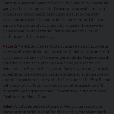
Consiglio pastoraleparrocchiale e il Consiglio parrocchiale
per gli affari economici. Nell’occasione ha avuto modo di
conoscere i componenti dei Consigli e il loro concreto
impegno attraverso le parole dei rappresentanti dei vari
ambiti. Un momento di confronto al quale il vescovo ha
risposto con la pienezza del Padre che accoglie, ma al
contempo rettifica e corregge.
Venerdì 7 ottobre
, dopo la visita ai malati della parrocchia
iniziata alle ore 10,00 – nel loro letto di dolore, ma anche di
speranza cristiana – il Vescovo, partendo dall’esperienza di
due scuole cattoliche presenti a Marino, le Maestre Pie
Venerini e le Piccole Discepole di Gesù, davanti ai genitori,
ai bambini delle scuole e della catechesi ed ai numerosi ex
alunni, ha parlato sul tema dell’educazione alla “Vita Buona
del Vangelo”, sul tema trattato nella lettera pastorale “Di
generazione in generazione”. L’incontro si è svolto presso
l’auditorium Mons. Grassi.
Sabato 8 ottobre
, nella mattina, il Vescovo ha visitato la
nuova struttura della AssoHandicap onlus, che si occupa di