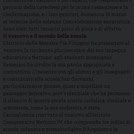
percorsi della catechesi per la prima comunione e la
Confermazione, e i loro genitori, domenica 16 marzo
al termine della solenne Concelebrazione eucaristica.
Sono stati tutti incontri pieni di gioia e di affetto.
Il vescovo e il mondo della scuola
L’Istituto delle Maestre Pie Filippini ha presentato al
vescovo la ricchezza plurisecolare del suo impegno
educativo a Nettuno: agli studenti monsignor
Semeraro ha rivolto la sua parola appropriata e
costruttiva. L’incontro con gli alunni e gli insegnanti
è continuato alla scuola San Giovanni,
particolarmente gioioso, quasi a sugellare un
passaggio delicato e provvidenziale che ha permesso
il rilancio di questa amata scuola cattolica. Cordiale e
armoniosa, come la sua orchestra, è stata
l’accoglienza riservata al vescovo all’Istituto
Comprensivo Nettuno IV, che comprende tre ordini di
scuola: infanzia e primaria Salvo D’Acquisto e la