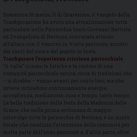
Domenica 16 marzo, II di Quaresima, il vangelo della
Trasfigurazione ha avuto una attualizzazione tutta
particolare nella Parrocchia Santi Giovanni Battista
ed Evangelista di Nettuno, convocata attorno
all’altare con il vescovo in Visita pastorale, accolto
dai canti del coro e del popolo in festa.
Trasfigurare l’esperienza cristiana parrocchiale
“A valle” ci sono le fatiche e la routine di una
comunità parrocchiale antica, ricca di tradizioni che
– si direbbe – vanno avanti per conto loro, ma che
invece richiedono continuamente energie,
accoglienza, mediazione, cura e tempo, tanto tempo.
La bella tradizione della festa della Madonna delle
Grazie, che nella prima settimana di maggio
coinvolge tutte le parrocchie di Nettuno, è un punto
focale che catalizza l’attenzione della comunità per
molta parte dell’anno pastorale e, d’altra parte, offre