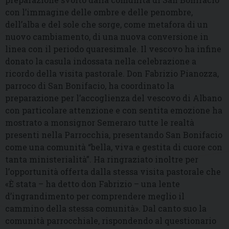
con l’immagine delle ombre e delle penombre,
dell’alba e del sole che sorge, come metafora di un
nuovo cambiamento, di una nuova conversione in
linea con il periodo quaresimale. Il vescovo ha infine
donato la casula indossata nella celebrazione a
ricordo della visita pastorale. Don Fabrizio Pianozza,
parroco di San Bonifacio, ha coordinato la
preparazione per l’accoglienza del vescovo di Albano
con particolare attenzione e con sentita emozione ha
mostrato a monsignor Semeraro tutte le realtà
presenti nella Parrocchia, presentando San Bonifacio
come una comunità “bella, viva e gestita di cuore con
tanta ministerialità”. Ha ringraziato inoltre per
l’opportunità offerta dalla stessa visita pastorale che
«È stata – ha detto don Fabrizio – una lente
d’ingrandimento per comprendere meglio il
cammino della stessa comunità». Dal canto suo la
comunità parrocchiale, rispondendo al questionario