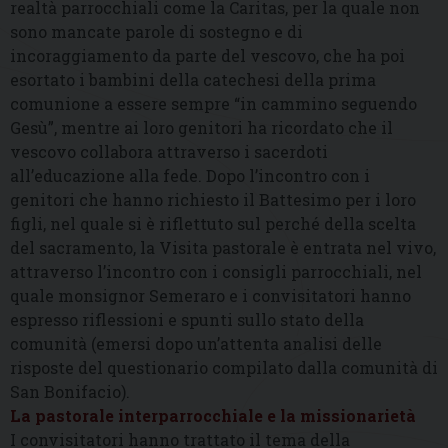
realtà parrocchiali come la Caritas, per la quale non
sono mancate parole di sostegno e di
incoraggiamento da parte del vescovo, che ha poi
esortato i bambini della catechesi della prima
comunione a essere sempre “in cammino seguendo
Gesù”, mentre ai loro genitori ha ricordato che il
vescovo collabora attraverso i sacerdoti
all’educazione alla fede. Dopo l’incontro con i
genitori che hanno richiesto il Battesimo per i loro
figli, nel quale si è riflettuto sul perché della scelta
del sacramento, la Visita pastorale è entrata nel vivo,
attraverso l’incontro con i consigli parrocchiali, nel
quale monsignor Semeraro e i convisitatori hanno
espresso riflessioni e spunti sullo stato della
comunità (emersi dopo un’attenta analisi delle
risposte del questionario compilato dalla comunità di
San Bonifacio).
La pastorale interparrocchiale e la missionarietà
I convisitatori hanno trattato il tema della