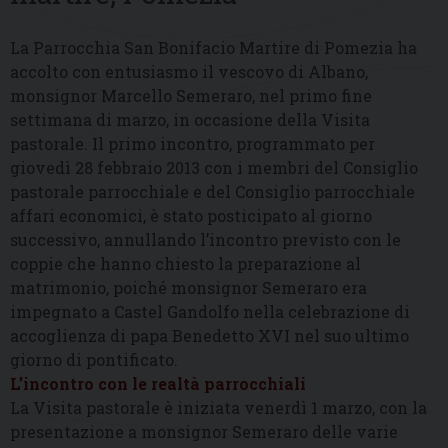
La Parrocchia San Bonifacio Martire di Pomezia ha
accolto con entusiasmo il vescovo di Albano,
monsignor Marcello Semeraro, nel primo fine
settimana di marzo, in occasione della Visita
pastorale. Il primo incontro, programmato per
giovedì 28 febbraio 2013 con i membri del Consiglio
pastorale parrocchiale e del Consiglio parrocchiale
affari economici, è stato posticipato al giorno
successivo, annullando l’incontro previsto con le
coppie che hanno chiesto la preparazione al
matrimonio, poiché monsignor Semeraro era
impegnato a Castel Gandolfo nella celebrazione di
accoglienza di papa Benedetto XVI nel suo ultimo
giorno di pontificato.
L’incontro con le realtà parrocchiali
La Visita pastorale è iniziata venerdì 1 marzo, con la
presentazione a monsignor Semeraro delle varie