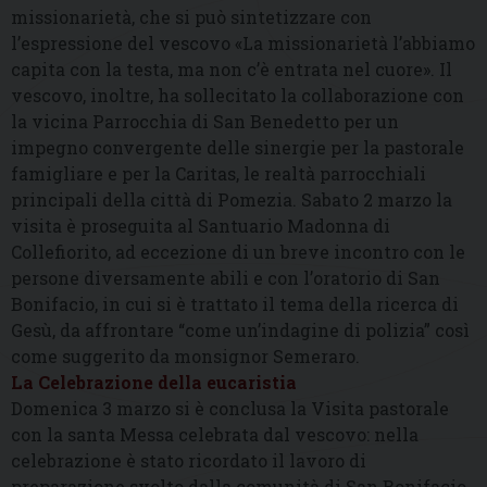
missionarietà, che si può sintetizzare con
l’espressione del vescovo «La missionarietà l’abbiamo
capita con la testa, ma non c’è entrata nel cuore». Il
vescovo, inoltre, ha sollecitato la collaborazione con
la vicina Parrocchia di San Benedetto per un
impegno convergente delle sinergie per la pastorale
famigliare e per la Caritas, le realtà parrocchiali
principali della città di Pomezia. Sabato 2 marzo la
visita è proseguita al Santuario Madonna di
Collefiorito, ad eccezione di un breve incontro con le
persone diversamente abili e con l’oratorio di San
Bonifacio, in cui si è trattato il tema della ricerca di
Gesù, da affrontare “come un’indagine di polizia” così
come suggerito da monsignor Semeraro.
La Celebrazione della eucaristia
Domenica 3 marzo si è conclusa la Visita pastorale
con la santa Messa celebrata dal vescovo: nella
celebrazione è stato ricordato il lavoro di
preparazione svolto dalla comunità di San Bonifacio