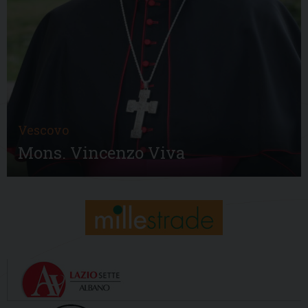
Vescovo
Mons. Vincenzo Viva