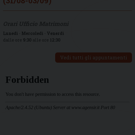
(31/08-03/09)
Orari Ufficio Matrimoni
Lunedì
-
Mercoledì
-
Venerdì
dalle ore
9:30
alle ore
12:30
Vedi tutti gli appuntamenti