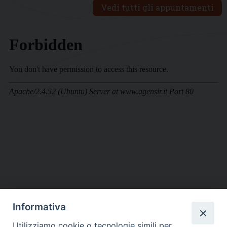
Vedi tutti gli appuntamenti
Informativa
DIOCESI SUBURBICARIA DI ALBANO
Utilizziamo cookie o tecnologie simili per