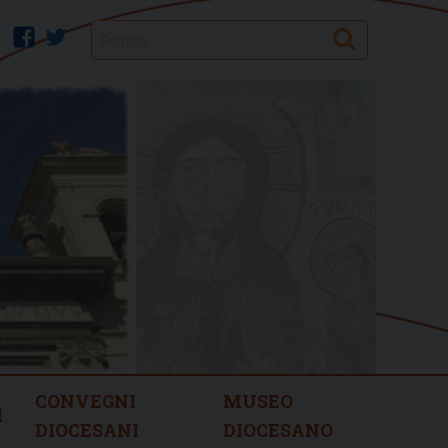
Search
facebook
twitter
CONVEGNI
MUSEO
I
DIOCESANI
DIOCESANO