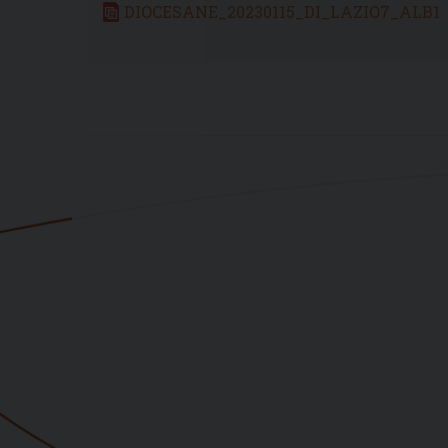
DIOCESANE_20230115_DI_LAZIO7_ALB1