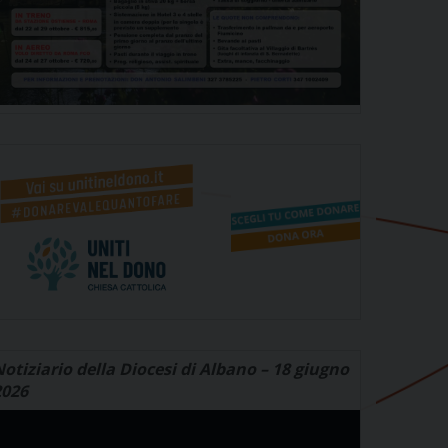
otiziario della Diocesi di Albano – 18 giugno
2026