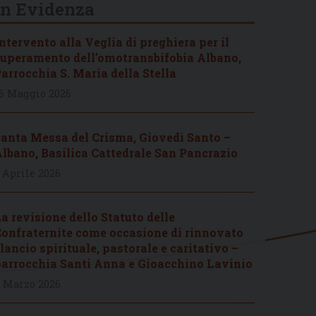
In Evidenza
ntervento alla Veglia di preghiera per il
uperamento dell’omotransbifobia Albano,
arrocchia S. Maria della Stella
6 Maggio 2026
anta Messa del Crisma, Giovedì Santo –
lbano, Basilica Cattedrale San Pancrazio
 Aprile 2026
a revisione dello Statuto delle
onfraternite come occasione di rinnovato
lancio spirituale, pastorale e caritativo –
arrocchia Santi Anna e Gioacchino Lavinio
 Marzo 2026