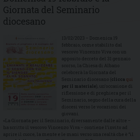
Giornata del Seminario
diocesano
13/02/2023 – Domenica 19
febbraio, come stabilito dal
vescovo Vincenzo Viva con un
apposito decreto del 31 gennaio
scorso, la Chiesa di Albano
celebrerà la Giornata del
Seminario diocesano (
clicca
qui
per il materiale
), un’occasione di
riflessione e di preghiera per il
Seminario, segno della cura della
diocesi verso le vocazioni dei
giovani.
«La Giornata per il Seminario, diversamente dalle altre –
ha scritto il vescovo Vincenzo Viva – contiene l’invito ad
aprire il cuore, la mente e le mani verso una realtà che è “il