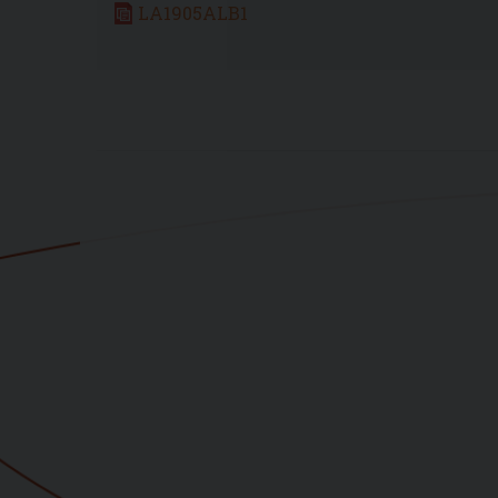
LA1905ALB1