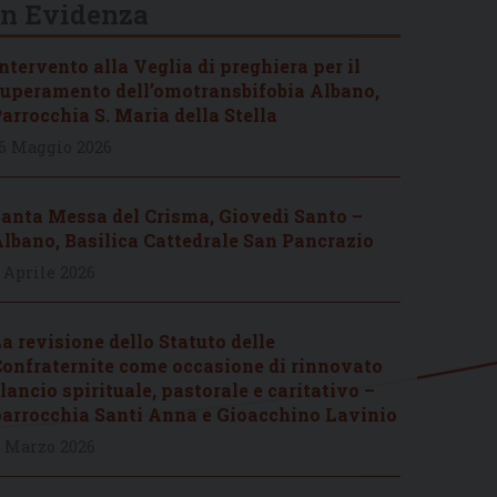
In Evidenza
ntervento alla Veglia di preghiera per il
uperamento dell’omotransbifobia Albano,
arrocchia S. Maria della Stella
6 Maggio 2026
anta Messa del Crisma, Giovedì Santo –
lbano, Basilica Cattedrale San Pancrazio
 Aprile 2026
a revisione dello Statuto delle
onfraternite come occasione di rinnovato
lancio spirituale, pastorale e caritativo –
arrocchia Santi Anna e Gioacchino Lavinio
 Marzo 2026