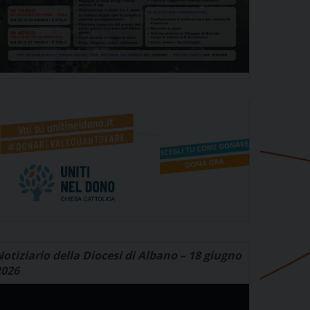
otiziario della Diocesi di Albano – 18 giugno
2026