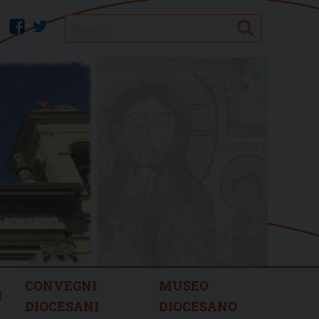
Search
facebook
twitter
CONVEGNI
MUSEO
I
DIOCESANI
DIOCESANO