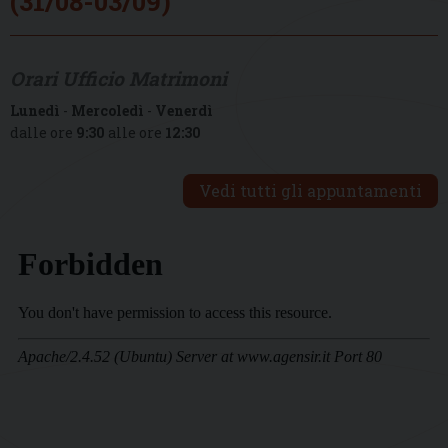
(31/08-03/09)
Orari Ufficio Matrimoni
Lunedì
-
Mercoledì
-
Venerdì
dalle ore
9:30
alle ore
12:30
Vedi tutti gli appuntamenti