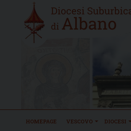
Skip
Home
to
new
content
HOMEPAGE
VESCOVO
DIOCESI