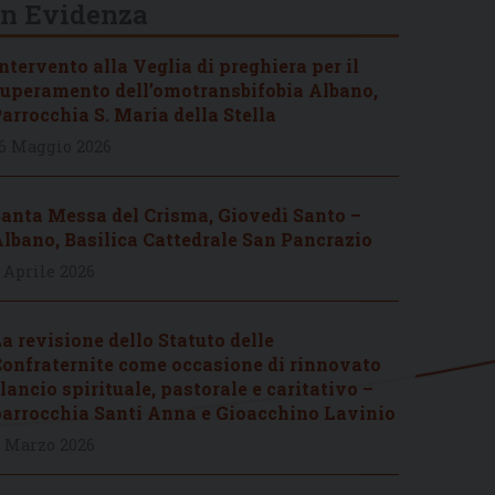
In Evidenza
ntervento alla Veglia di preghiera per il
uperamento dell’omotransbifobia Albano,
arrocchia S. Maria della Stella
6 Maggio 2026
anta Messa del Crisma, Giovedì Santo –
lbano, Basilica Cattedrale San Pancrazio
 Aprile 2026
a revisione dello Statuto delle
onfraternite come occasione di rinnovato
lancio spirituale, pastorale e caritativo –
arrocchia Santi Anna e Gioacchino Lavinio
 Marzo 2026