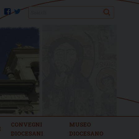
Search
facebook
twitter
CONVEGNI
MUSEO
I
DIOCESANI
DIOCESANO