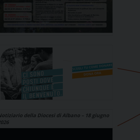
otiziario della Diocesi di Albano – 18 giugno
2026