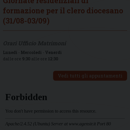
Giornate residenziali di
formazione per il clero diocesano
(31/08-03/09)
Orari Ufficio Matrimoni
Lunedì
-
Mercoledì
-
Venerdì
dalle ore
9:30
alle ore
12:30
Vedi tutti gli appuntamenti