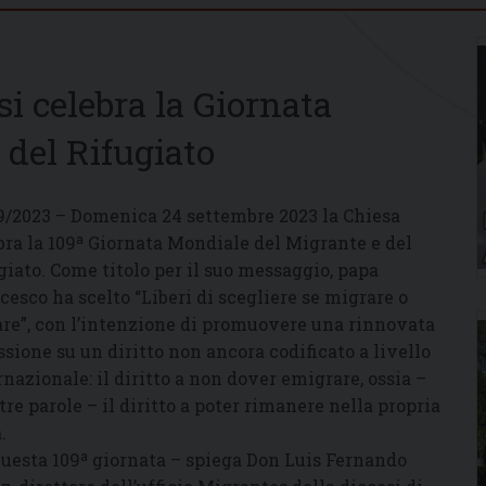
i celebra la Giornata
 del Rifugiato
9/2023 – Domenica 24 settembre 2023 la Chiesa
bra la 109ª Giornata Mondiale del Migrante e del
giato. Come titolo per il suo messaggio, papa
cesco ha scelto “Liberi di scegliere se migrare o
are”, con l’intenzione di promuovere una rinnovata
essione su un diritto non ancora codificato a livello
rnazionale: il diritto a non dover emigrare, ossia –
ltre parole – il diritto a poter rimanere nella propria
.
questa 109ª giornata – spiega Don Luis Fernando