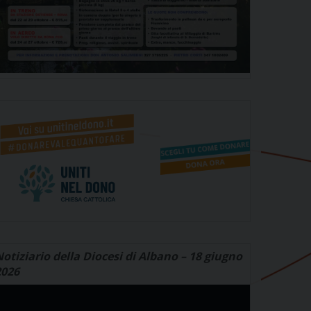
otiziario della Diocesi di Albano – 18 giugno
2026