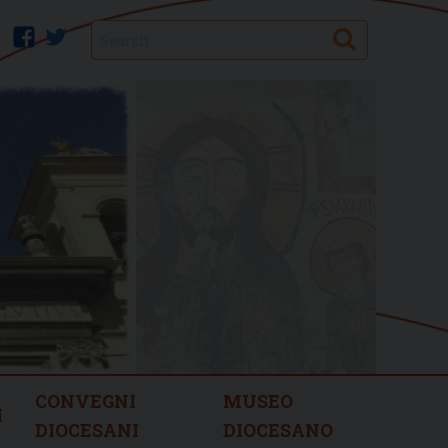
Search
facebook
twitter
CONVEGNI
MUSEO
I
DIOCESANI
DIOCESANO