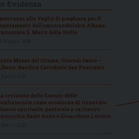
In Evidenza
ntervento alla Veglia di preghiera per il
uperamento dell’omotransbifobia Albano,
arrocchia S. Maria della Stella
6 Maggio 2026
anta Messa del Crisma, Giovedì Santo –
lbano, Basilica Cattedrale San Pancrazio
 Aprile 2026
a revisione dello Statuto delle
onfraternite come occasione di rinnovato
lancio spirituale, pastorale e caritativo –
arrocchia Santi Anna e Gioacchino Lavinio
 Marzo 2026