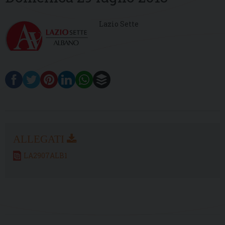
Lazio Sette
LA2907ALB1