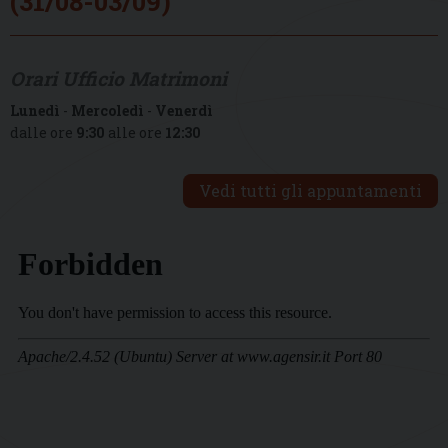
(31/08-03/09)
Orari Ufficio Matrimoni
Lunedì
-
Mercoledì
-
Venerdì
dalle ore
9:30
alle ore
12:30
Vedi tutti gli appuntamenti