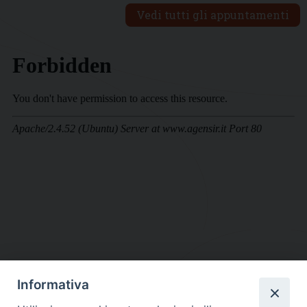
Vedi tutti gli appuntamenti
Informativa
DIOCESI SUBURBICARIA DI ALBANO