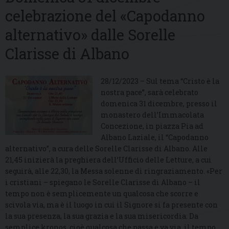
celebrazione del «Capodanno
alternativo» dalle Sorelle
Clarisse di Albano
28/12/2023 – Sul tema “Cristo è la
nostra pace”, sarà celebrato
domenica 31 dicembre, presso il
monastero dell’Immacolata
Concezione, in piazza Pia ad
Albano Laziale, il “Capodanno
alternativo”, a cura delle Sorelle Clarisse di Albano. Alle
21,45 inizierà la preghiera dell’Ufficio delle Letture, a cui
seguirà, alle 22,30, la Messa solenne di ringraziamento. «Per
i cristiani – spiegano le Sorelle Clarisse di Albano – il
tempo non è semplicemente un qualcosa che scorre e
scivola via, ma è il luogo in cui il Signore si fa presente con
la sua presenza, la sua grazia e la sua misericordia. Da
semplice kronos, cioè qualcosa che passa e va via, il tempo