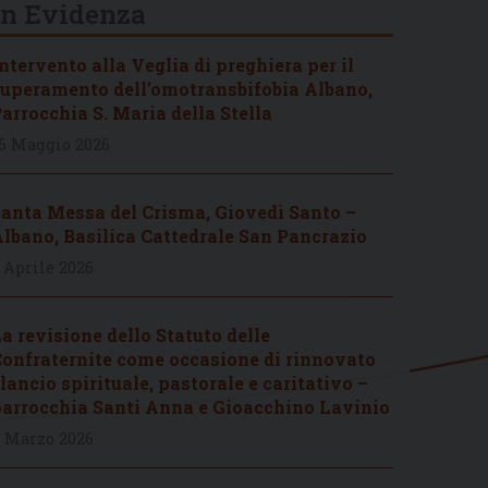
In Evidenza
ntervento alla Veglia di preghiera per il
uperamento dell’omotransbifobia Albano,
arrocchia S. Maria della Stella
6 Maggio 2026
anta Messa del Crisma, Giovedì Santo –
lbano, Basilica Cattedrale San Pancrazio
 Aprile 2026
a revisione dello Statuto delle
onfraternite come occasione di rinnovato
lancio spirituale, pastorale e caritativo –
arrocchia Santi Anna e Gioacchino Lavinio
 Marzo 2026