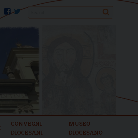
Search
facebook
twitter
CONVEGNI
MUSEO
I
DIOCESANI
DIOCESANO