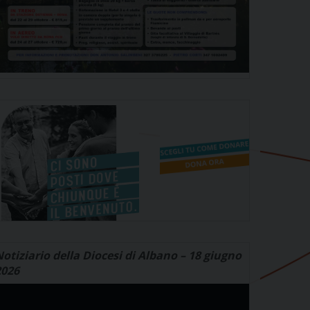
otiziario della Diocesi di Albano – 18 giugno
2026