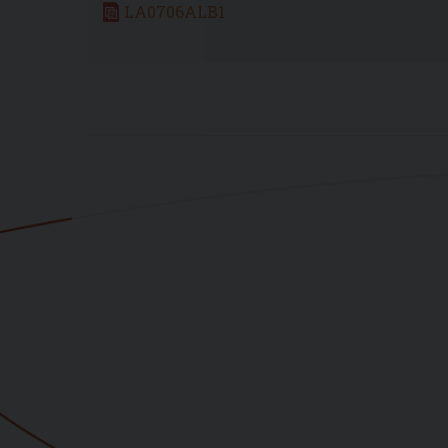
LA0706ALB1