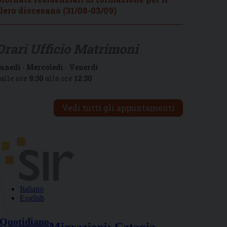
lero diocesano (31/08-03/09)
Orari Ufficio Matrimoni
unedì
-
Mercoledì
-
Venerdì
alle ore
9:30
alle ore
12:30
Vedi tutti gli appuntamenti