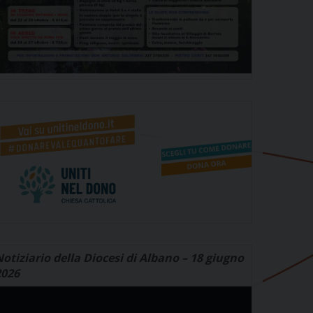
otiziario della Diocesi di Albano – 18 giugno
2026