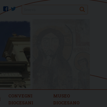
Search
facebook
twitter
CONVEGNI
MUSEO
I
DIOCESANI
DIOCESANO