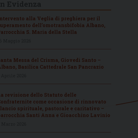
In Evidenza
ntervento alla Veglia di preghiera per il
uperamento dell’omotransbifobia Albano,
arrocchia S. Maria della Stella
6 Maggio 2026
anta Messa del Crisma, Giovedì Santo –
lbano, Basilica Cattedrale San Pancrazio
 Aprile 2026
a revisione dello Statuto delle
onfraternite come occasione di rinnovato
lancio spirituale, pastorale e caritativo –
arrocchia Santi Anna e Gioacchino Lavinio
 Marzo 2026