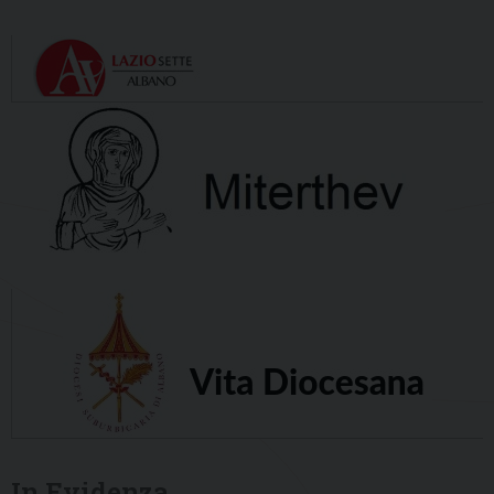
In Evidenza