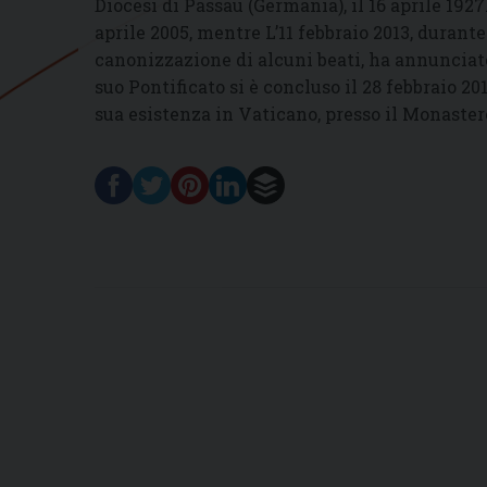
Diocesi di Passau (Germania), il 16 aprile 1927. 
aprile 2005, mentre L’11 febbraio 2013, durante
canonizzazione di alcuni beati, ha annunciato
suo Pontificato si è concluso il 28 febbraio 20
sua esistenza in Vaticano, presso il Monaster