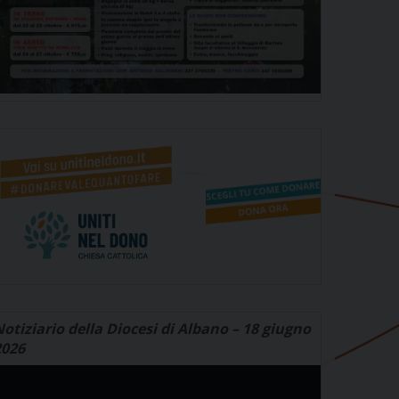
otiziario della Diocesi di Albano – 18 giugno
2026