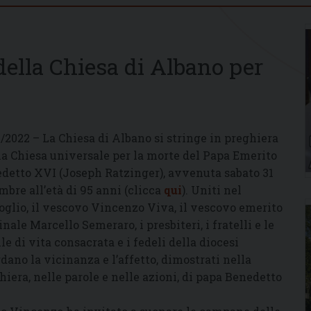
 della Chiesa di Albano per
2/2022 – La Chiesa di Albano si stringe in preghiera
la Chiesa universale per la morte del Papa Emerito
detto XVI (Joseph Ratzinger), avvenuta sabato 31
mbre all’età di 95 anni (clicca
qui
). Uniti nel
oglio, il vescovo Vincenzo Viva, il vescovo emerito
inale Marcello Semeraro, i presbiteri, i fratelli e le
lle di vita consacrata e i fedeli della diocesi
rdano la vicinanza e l’affetto, dimostrati nella
hiera, nelle parole e nelle azioni, di papa Benedetto