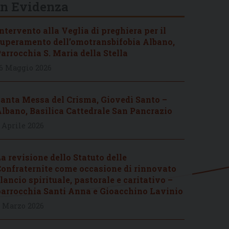
In Evidenza
ntervento alla Veglia di preghiera per il
uperamento dell’omotransbifobia Albano,
arrocchia S. Maria della Stella
6 Maggio 2026
anta Messa del Crisma, Giovedì Santo –
lbano, Basilica Cattedrale San Pancrazio
 Aprile 2026
a revisione dello Statuto delle
onfraternite come occasione di rinnovato
lancio spirituale, pastorale e caritativo –
arrocchia Santi Anna e Gioacchino Lavinio
 Marzo 2026