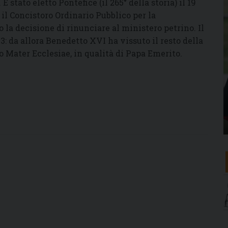
È stato eletto Pontefice (il 265° della storia) il 19
 il Concistoro Ordinario Pubblico per la
 la decisione di rinunciare al ministero petrino. Il
13: da allora Benedetto XVI ha vissuto il resto della
o Mater Ecclesiae, in qualità di Papa Emerito.