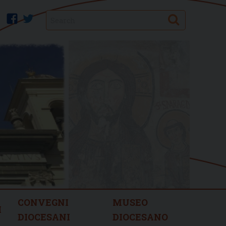
Search
facebook
twitter
CONVEGNI
MUSEO
I
DIOCESANI
DIOCESANO