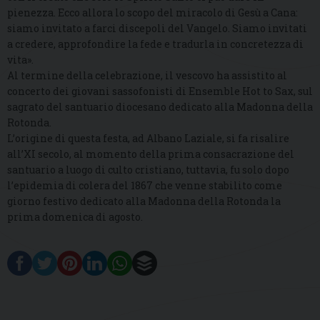
pienezza. Ecco allora lo scopo del miracolo di Gesù a Cana:
siamo invitato a farci discepoli del Vangelo. Siamo invitati
a credere, approfondire la fede e tradurla in concretezza di
vita».
Al termine della celebrazione, il vescovo ha assistito al
concerto dei giovani sassofonisti di Ensemble Hot to Sax, sul
sagrato del santuario diocesano dedicato alla Madonna della
Rotonda.
L’origine di questa festa, ad Albano Laziale, si fa risalire
all’XI secolo, al momento della prima consacrazione del
santuario a luogo di culto cristiano, tuttavia, fu solo dopo
l’epidemia di colera del 1867 che venne stabilito come
giorno festivo dedicato alla Madonna della Rotonda la
prima domenica di agosto.