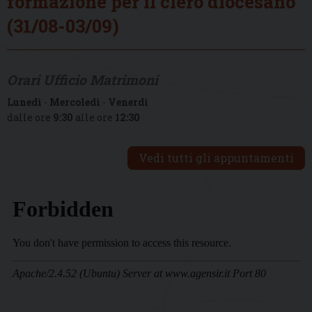
formazione per il clero diocesano
(31/08-03/09)
Orari Ufficio Matrimoni
Lunedì
-
Mercoledì
-
Venerdì
dalle ore
9:30
alle ore
12:30
Vedi tutti gli appuntamenti